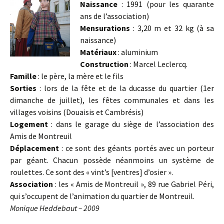
Naissance
: 1991 (pour les quarante
ans de l’association)
Mensurations
: 3,20 m et 32 kg (à sa
naissance)
Matériaux
: aluminium
Construction
: Marcel Leclercq.
Famille
: le père, la mère et le fils
Sorties
: lors de la fête et de la ducasse du quartier (1er
dimanche de juillet), les fêtes communales et dans les
villages voisins (Douaisis et Cambrésis)
Logement
: dans le garage du siège de l’association des
Amis de Montreuil
Déplacement
: ce sont des géants portés avec un porteur
par géant. Chacun possède néanmoins un système de
roulettes. Ce sont des « vint’s [ventres] d’osier ».
Association
: les « Amis de Montreuil », 89 rue Gabriel Péri,
qui s’occupent de l’animation du quartier de Montreuil.
Monique Heddebaut – 2009