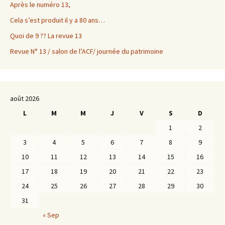
Après le numéro 13,
Cela s’est produit il y a 80 ans…
Quoi de 9 ?? La revue 13
Revue N° 13 / salon de l’ACF/ journée du patrimoine
août 2026
L
M
M
J
V
S
D
1
2
3
4
5
6
7
8
9
10
11
12
13
14
15
16
17
18
19
20
21
22
23
24
25
26
27
28
29
30
31
« Sep