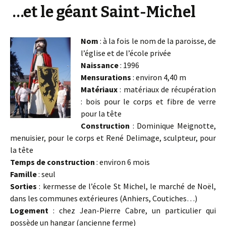
…et le géant Saint-Michel
Nom
: à la fois le nom de la paroisse, de
l’église et de l’école privée
Naissance
: 1996
Mensurations
: environ 4,40 m
Matériaux
: matériaux de récupération
: bois pour le corps et fibre de verre
pour la tête
Construction
: Dominique Meignotte,
menuisier, pour le corps et René Delimage, sculpteur, pour
la tête
Temps de construction
: environ 6 mois
Famille
: seul
Sorties
: kermesse de l’école St Michel, le marché de Noël,
dans les communes extérieures (Anhiers, Coutiches…)
Logement
: chez Jean-Pierre Cabre, un particulier qui
possède un hangar (ancienne ferme)