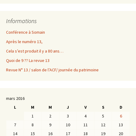
Informations
Conférence à Somain
Après le numéro 13,
Cela s’est produit il y a 80 ans…
Quoi de 9 ?? La revue 13
Revue N° 13 / salon de l’ACF/ journée du patrimoine
mars 2016
L
M
M
J
V
S
D
1
2
3
4
5
6
7
8
9
10
11
12
13
14
15
16
17
18
19
20