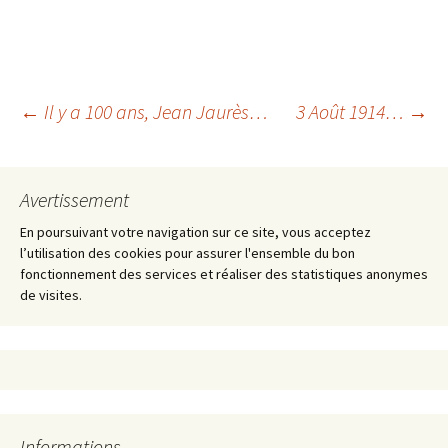
Navigation
←
Il y a 100 ans, Jean Jaurès…
3 Août 1914…
→
des
Avertissement
articles
En poursuivant votre navigation sur ce site, vous acceptez
l’utilisation des cookies pour assurer l'ensemble du bon
fonctionnement des services et réaliser des statistiques anonymes
de visites.
Informations