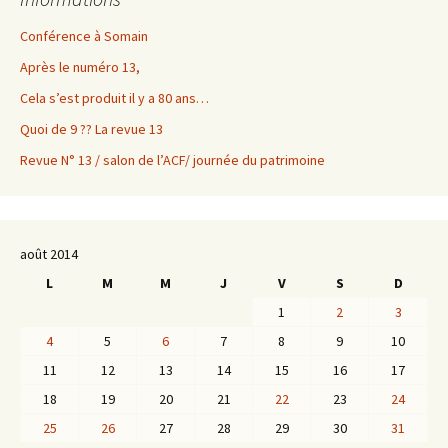
Conférence à Somain
Après le numéro 13,
Cela s’est produit il y a 80 ans…
Quoi de 9 ?? La revue 13
Revue N° 13 / salon de l’ACF/ journée du patrimoine
août 2014
L
M
M
J
V
S
D
1
2
3
4
5
6
7
8
9
10
11
12
13
14
15
16
17
18
19
20
21
22
23
24
25
26
27
28
29
30
31