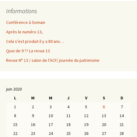
Informations
Conférence à Somain
Après le numéro 13,
Cela s’est produit il y a 80 ans…
Quoi de 9 ?? La revue 13
Revue N° 13 / salon de l’ACF/ journée du patrimoine
juin 2020
L
M
M
J
V
S
D
1
2
3
4
5
6
7
8
9
10
11
12
13
14
15
16
17
18
19
20
21
22
23
24
25
26
27
28