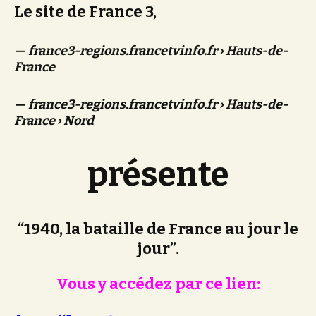
Le site de France 3,
france3-regions.francetvinfo.fr
› Hauts-de-
France
france3-regions.francetvinfo.fr
› Hauts-de-
France › Nord
présente
“1940, la bataille de France au jour le
jour”.
Vous y accédez par ce lien: