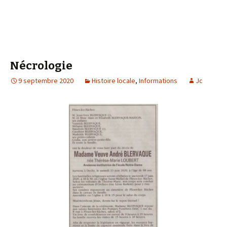
Nécrologie
9 septembre 2020
Histoire locale
,
Informations
Jc