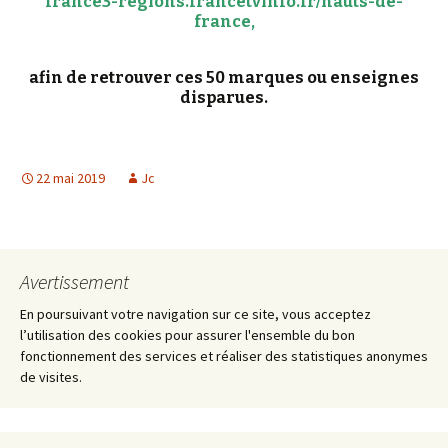
f
rance3-regions.francetvinfo.fr/hauts-de-
france
,
afin de retrouver ces
50 marques ou enseignes
disparues.
22 mai 2019
Jc
Avertissement
En poursuivant votre navigation sur ce site, vous acceptez
l’utilisation des cookies pour assurer l'ensemble du bon
fonctionnement des services et réaliser des statistiques anonymes
de visites.