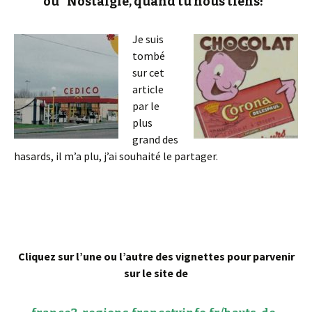
ou
“Nostalgie, quand tu nous tiens!”
Je suis
tombé
sur cet
article
par le
plus
grand des
hasards, il m’a plu, j’ai souhaité le partager.
Cliquez sur l’une ou l’autre des vignettes pour parvenir
sur le site de