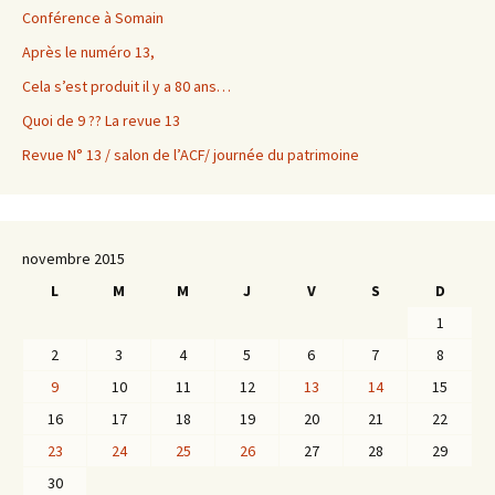
Conférence à Somain
Après le numéro 13,
Cela s’est produit il y a 80 ans…
Quoi de 9 ?? La revue 13
Revue N° 13 / salon de l’ACF/ journée du patrimoine
novembre 2015
L
M
M
J
V
S
D
1
2
3
4
5
6
7
8
9
10
11
12
13
14
15
16
17
18
19
20
21
22
23
24
25
26
27
28
29
30