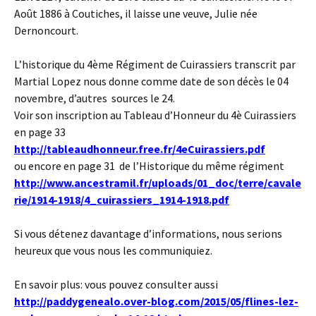
Août 1886 à Coutiches, il laisse une veuve, Julie née
Dernoncourt.
L’historique du 4ème Régiment de Cuirassiers transcrit par
Martial Lopez nous donne comme date de son décès le 04
novembre, d’autres sources le 24.
Voir son inscription au Tableau d’Honneur du 4è Cuirassiers
en page 33
http://tableaudhonneur.free.fr/4eCuirassiers.pdf
ou encore en page 31 de l’Historique du même régiment
http://www.ancestramil.fr/uploads/01_doc/terre/cavale
rie/1914-1918/4_cuirassiers_1914-1918.pdf
Si vous détenez davantage d’informations, nous serions
heureux que vous nous les communiquiez.
En savoir plus: vous pouvez consulter aussi
http://paddygenealo.over-blog.com/2015/05/flines-lez-