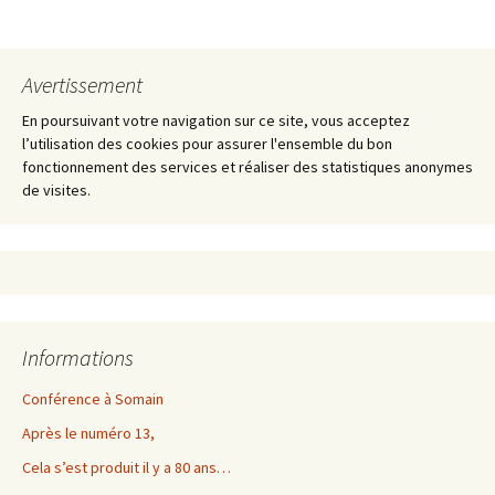
Navigation
des
Avertissement
articles
En poursuivant votre navigation sur ce site, vous acceptez
l’utilisation des cookies pour assurer l'ensemble du bon
fonctionnement des services et réaliser des statistiques anonymes
de visites.
Informations
Conférence à Somain
Après le numéro 13,
Cela s’est produit il y a 80 ans…