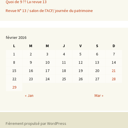
Quoi de 9 ?? La revue 13
Revue N° 13 / salon de l’ACF/ journée du patrimoine
février 2016
L
M
M
J
V
S
D
1
2
3
4
5
6
7
8
9
10
11
12
13
14
15
16
17
18
19
20
21
22
23
24
25
26
27
28
29
« Jan
Mar »
Fièrement propulsé par WordPress