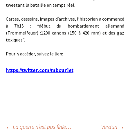
tweetant la bataille en temps réel.
Cartes, desssins, images d’archives, l’historien a commencé
à 7h15 : “début du bombardement allemand
(Trommelfeuer) :1200 canons (150 à 420 mm) et des gaz
toxiques”.
Pour y accéder, suivez le lien:
https://twitter.com/mbourlet
←
La guerre n’est pas finie…
Verdun
→