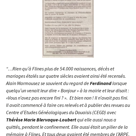
“…Rien qu’à Flines plus de 54.000 naissances, décès et
mariages étalés sur quatre siècles avaient ainsi été recensés.
Alain Marmousez se souvient du regard de
Ferdinand
lorsque
quelqu’un venait leur dire « Bonjour » à la mairie et leur disait :
«Vous n’avez pas encore fini ? ». Et bien non ! Il n’avait pas fini.
Il avait commencé à faire ces relevés et à publier des revues au
Centre d’Etudes Généalogiques du Douaisis (CEGD) avec
Thérèse Marie Blervaque-Loubert
qui elle aussi nous a
quittés, pendant le confinement. Elle aussi était un pilier de la
mémoire à Flines. Et tous deux avaient été membres de l’ARPE,