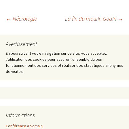
Navigation
←
Nécrologie
La fin du moulin Godin
→
des
Avertissement
articles
En poursuivant votre navigation sur ce site, vous acceptez
l’utilisation des cookies pour assurer l'ensemble du bon
fonctionnement des services et réaliser des statistiques anonymes
de visites.
Informations
Conférence à Somain