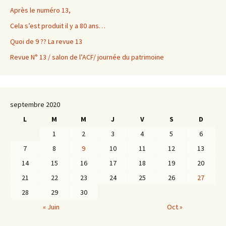
Après le numéro 13,
Cela s’est produit il y a 80 ans…
Quoi de 9 ?? La revue 13
Revue N° 13 / salon de l’ACF/ journée du patrimoine
septembre 2020
L
M
M
J
V
S
D
1
2
3
4
5
6
7
8
9
10
11
12
13
14
15
16
17
18
19
20
21
22
23
24
25
26
27
28
29
30
« Juin
Oct »