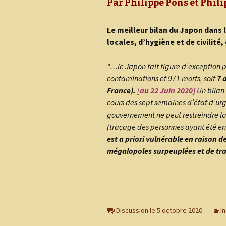
Par Philippe Pons et Phil
J
C
Le meilleur bilan du Japon dans 
L
r
locales, d’hygiène et de civilité
L
r
“…le Japon fait figure d’exception 
L
H
contaminations et 971 morts, soit
7 
France).
[
au 22 Juin 2020]
Un bilan
A
cours des sept semaines d’état d’urg
gouvernement ne peut restreindre l
Q
(traçage des personnes ayant été en 
est a priori vulnérable en raison 
mégalopoles surpeuplées et de tr
Discussion le 5 octobre 2020
I